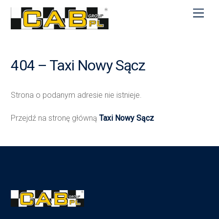
M
e
n
u
404 – Taxi Nowy Sącz
Strona o podanym adresie nie istnieje.
Przejdź na stronę główną
Taxi Nowy Sącz